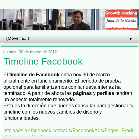
▼
viernes, 30 de marzo de 2012
Timeline Facebook
El
timeline
de Facebook
entra hoy 30 de marzo
oficialmente en funcionamiento. El período de prueba
opcional para familiarizarnos con la nueva interfaz ha
terminado. A partir de ahora las
páginas
y
perfiles
tendrán
un aspecto totalmente renovado.
Esta es la dirección que puedes consultar
para gestionar tu
timeline con los nuevos cambios de diseño y
funcionalidades.
http://ads.ak.facebook.com/ads/FacebookAds/Pages_Produ
ct_Guides_ES.pdf