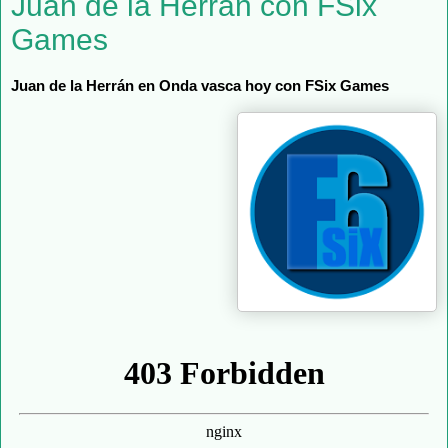
Juan de la Herrán con FSix
Games
Juan de la Herrán en Onda vasca hoy con 
FSix Games