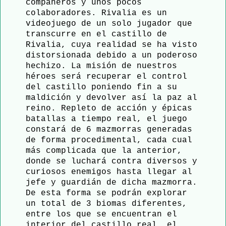
compañeros y unos pocos
colaboradores. Rivalia es un
videojuego de un solo jugador que
transcurre en el castillo de
Rivalia, cuya realidad se ha visto
distorsionada debido a un poderoso
hechizo. La misión de nuestros
héroes será recuperar el control
del castillo poniendo fin a su
maldición y devolver así la paz al
reino. Repleto de acción y épicas
batallas a tiempo real, el juego
constará de 6 mazmorras generadas
de forma procedimental, cada cual
más complicada que la anterior,
donde se luchará contra diversos y
curiosos enemigos hasta llegar al
jefe y guardián de dicha mazmorra.
De esta forma se podrán explorar
un total de 3 biomas diferentes,
entre los que se encuentran el
interior del castillo real, el