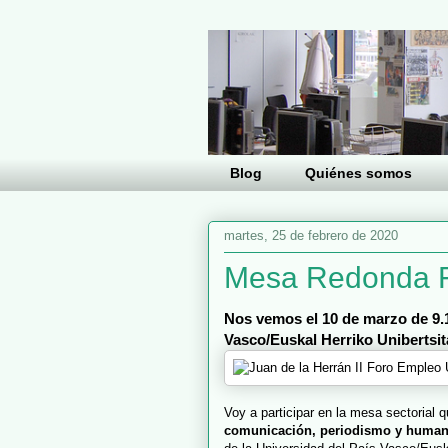
Blog
Quiénes somos
martes, 25 de febrero de 2020
Mesa Redonda 
Nos vemos el
10 de marzo
de 9.
Vasco/Euskal Herriko Unibertsit
Voy a participar en la mesa sectorial q
comunicación, periodismo y huma