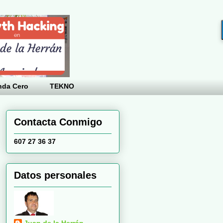
nda Cero
TEKNO
Contacta Conmigo
607 27 36 37
Datos personales
Juan de la Herrán