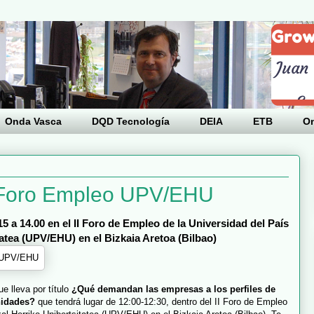
Onda Vasca
DQD Tecnología
DEIA
ETB
O
Foro Empleo UPV/EHU
15 a 14.00 en el II Foro de Empleo de la Universidad del País
atea (UPV/EHU) en el Bizkaia Aretoa (Bilbao)
ue lleva por título
¿Qué demandan las empresas a los perfiles de
nidades?
que tendrá lugar de 12:00-12:30, dentro del II Foro de Empleo