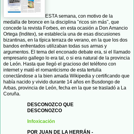
ESTA semana, con motivo de la
medalla de bronce en la disciplina "ricos sin más", que
concede la revista Forbes, en esta ocasión a Don Amancio
Ortega (Inditex), se establecía una de esas discusiones
bizantinas, en la típica terraza de verano, en la que los dos
bandos enfrentados utilizaban todas sus armas y
argumentos. El tema del enconado debate era, si el llamado
empresario gallego lo era tal, o si era natural de la provincia
de León. Hasta que llegó el gracioso del teléfono con
internet y mató el romanticismo de esta tertulia
conectándose a la bien amada Wikipedia y certificando que
había nacido y vivido durante 14 años en Busdongo de
Arbas, provincia de León, fecha en la que se trasladó a La
Coruña.
DESCONOZCO QUE
DESCONOZCO
Infoxicación
POR JUAN DE LA HERRÁN -