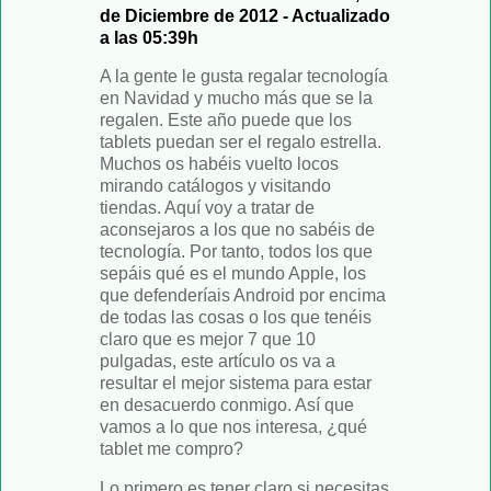
de Diciembre de 2012 - Actualizado
a las 05:39h
A la gente le gusta regalar tecnología
en Navidad y mucho más que se la
regalen. Este año puede que los
tablets puedan ser el regalo estrella.
Muchos os habéis vuelto locos
mirando catálogos y visitando
tiendas. Aquí voy a tratar de
aconsejaros a los que no sabéis de
tecnología. Por tanto, todos los que
sepáis qué es el mundo Apple, los
que defenderíais Android por encima
de todas las cosas o los que tenéis
claro que es mejor 7 que 10
pulgadas, este artículo os va a
resultar el mejor sistema para estar
en desacuerdo conmigo. Así que
vamos a lo que nos interesa, ¿qué
tablet me compro?
Lo primero es tener claro si necesitas