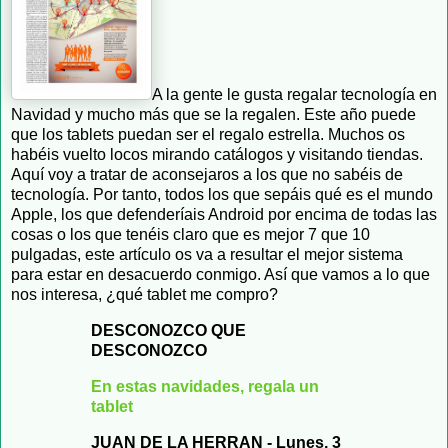
A la gente le gusta regalar tecnología en
Navidad y mucho más que se la regalen. Este año puede
que los tablets puedan ser el regalo estrella. Muchos os
habéis vuelto locos mirando catálogos y visitando tiendas.
Aquí voy a tratar de aconsejaros a los que no sabéis de
tecnología. Por tanto, todos los que sepáis qué es el mundo
Apple, los que defenderíais Android por encima de todas las
cosas o los que tenéis claro que es mejor 7 que 10
pulgadas, este artículo os va a resultar el mejor sistema
para estar en desacuerdo conmigo. Así que vamos a lo que
nos interesa, ¿qué tablet me compro?
DESCONOZCO QUE
DESCONOZCO
En estas navidades, regala un
tablet
JUAN DE LA HERRAN - Lunes, 3