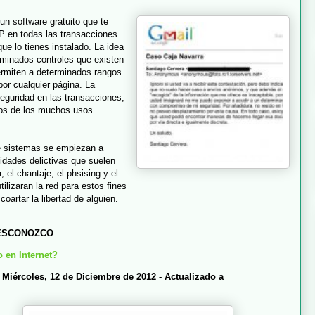
 un software gratuito que te
IP en todas las transacciones
ue lo tienes instalado. La idea
rminados controles que existen
rmiten a determinados rangos
por cualquier página. La
seguridad en las transacciones,
unos de los muchos usos
e sistemas se empiezan a
vidades delictivas que suelen
 el chantaje, el phsising y el
ilizaran la red para estos fines
coartar la libertad de alguien.
ESCONOZCO
 en Internet?
iércoles, 12 de Diciembre de 2012 - Actualizado a