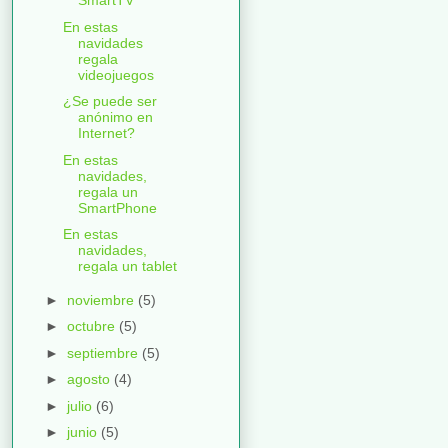
SmartTV
En estas
navidades
regala
videojuegos
¿Se puede ser
anónimo en
Internet?
En estas
navidades,
regala un
SmartPhone
En estas
navidades,
regala un tablet
►
noviembre
(5)
►
octubre
(5)
►
septiembre
(5)
►
agosto
(4)
►
julio
(6)
►
junio
(5)