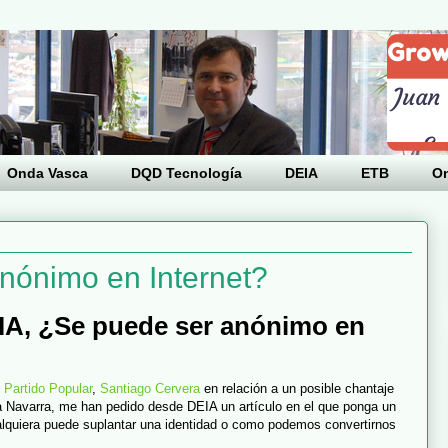
Onda Vasca
DQD Tecnología
DEIA
ETB
O
nónimo en Internet?
IA, ¿Se puede ser anónimo en
l
Partido Popular
,
Santiago Cervera
en relación a un posible chantaje
ja Navarra, me han pedido desde DEIA un artículo en el que ponga un
ualquiera puede suplantar una identidad o como podemos convertirnos