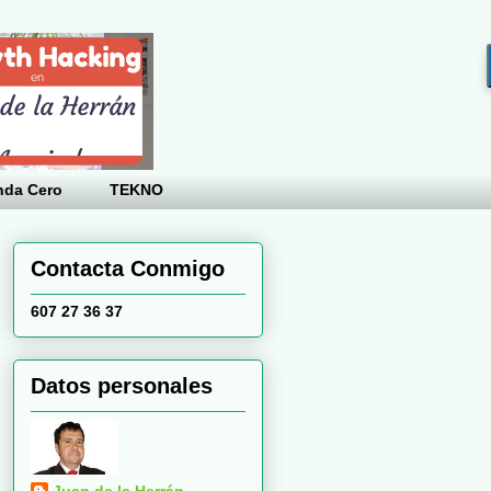
nda Cero
TEKNO
Contacta Conmigo
607 27 36 37
Datos personales
Juan de la Herrán