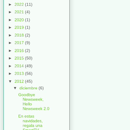
►
2022
(11)
►
2021
(4)
►
2020
(1)
►
2019
(1)
►
2018
(2)
►
2017
(9)
►
2016
(2)
►
2015
(50)
►
2014
(49)
►
2013
(56)
▼
2012
(45)
▼
diciembre
(6)
Goodbye
Newsweek,
Hello
Newsweek 2.0
En estas
navidades,
regala una