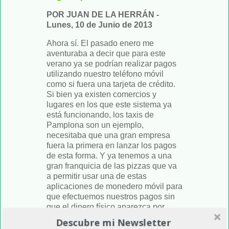
POR JUAN DE LA HERRÁN -
Lunes, 10 de Junio de 2013
Ahora sí. El pasado enero me
aventuraba a decir que para este
verano ya se podrían realizar pagos
utilizando nuestro teléfono móvil
como si fuera una tarjeta de crédito.
Si bien ya existen comercios y
lugares en los que este sistema ya
está funcionando, los taxis de
Pamplona son un ejemplo,
necesitaba que una gran empresa
fuera la primera en lanzar los pagos
de esta forma. Y ya tenemos a una
gran franquicia de las pizzas que va
a permitir usar una de estas
aplicaciones de monedero móvil para
que efectuemos nuestros pagos sin
que el dinero físico aparezca por
ninguna parte.
Descubre mi Newsletter