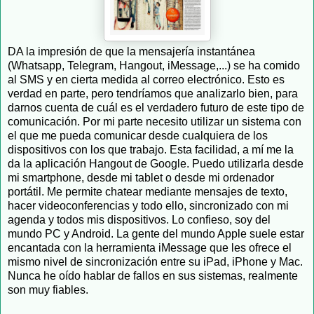
DA la impresión de que la mensajería instantánea
(Whatsapp, Telegram, Hangout, iMessage,...) se ha comido
al SMS y en cierta medida al correo electrónico. Esto es
verdad en parte, pero tendríamos que analizarlo bien, para
darnos cuenta de cuál es el verdadero futuro de este tipo de
comunicación. Por mi parte necesito utilizar un sistema con
el que me pueda comunicar desde cualquiera de los
dispositivos con los que trabajo. Esta facilidad, a mí me la
da la aplicación Hangout de Google. Puedo utilizarla desde
mi smartphone, desde mi tablet o desde mi ordenador
portátil. Me permite chatear mediante mensajes de texto,
hacer videoconferencias y todo ello, sincronizado con mi
agenda y todos mis dispositivos. Lo confieso, soy del
mundo PC y Android. La gente del mundo Apple suele estar
encantada con la herramienta iMessage que les ofrece el
mismo nivel de sincronización entre su iPad, iPhone y Mac.
Nunca he oído hablar de fallos en sus sistemas, realmente
son muy fiables.